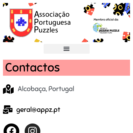
Contactos
Alcobaça, Portugal
geral@appz.pt