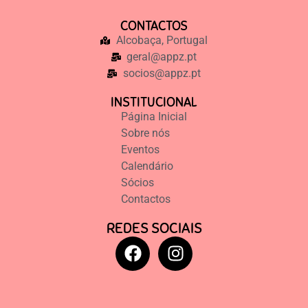
CONTACTOS
Alcobaça, Portugal
geral@appz.pt
socios@appz.pt
INSTITUCIONAL
Página Inicial
Sobre nós
Eventos
Calendário
Sócios
Contactos
REDES SOCIAIS