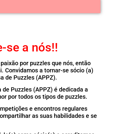
-se a nós!!
paixão por puzzles que nós, então
 si. Convidamos a tornar-se sócio (a)
a de Puzzles (APPZ).
 de Puzzles (APPZ) é dedicada a
or por todos os tipos de puzzles.
mpetições e encontros regulares
mpartilhar as suas habilidades e se