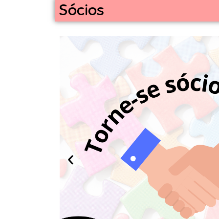
Sócios